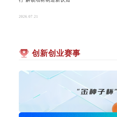
行’解锁增材制造新认知”
2026.07.21
创新创业赛事