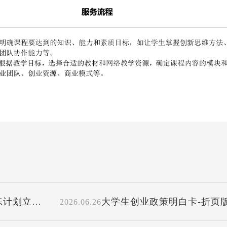
练计划立项
大学生创业政策明白卡-折页
2026.06.26