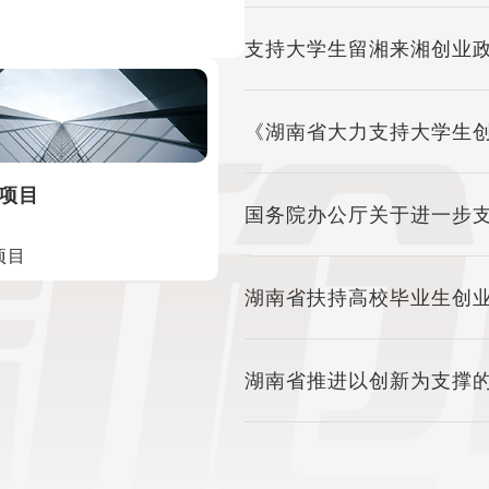
支持大学生留湘来湘创业
《湖南省大力支持大学生
项目
国务院办公厅关于进一步
项目
湖南省扶持高校毕业生创
湖南省推进以创新为支撑
（2023-2025年）