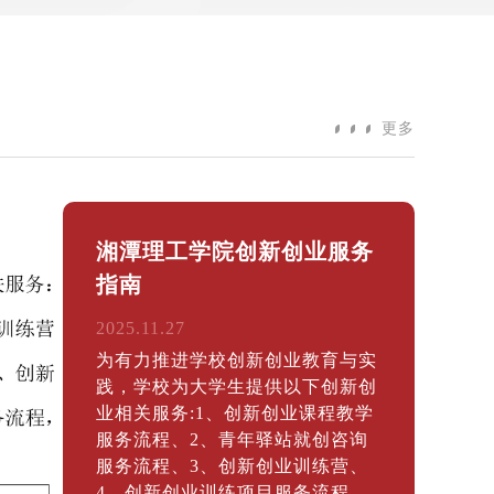
更多
迎新季 开放周 ——大
创新创业孵化基地等
2025.09.09
当“创业”不再是遥不可及的
当青春与梦想碰撞出火花，
学生的创业浪潮正澎湃而至
应湖南省首届“大学生创业日
召，湘潭理工学院大学生创
孵化基地特举办主题开放周