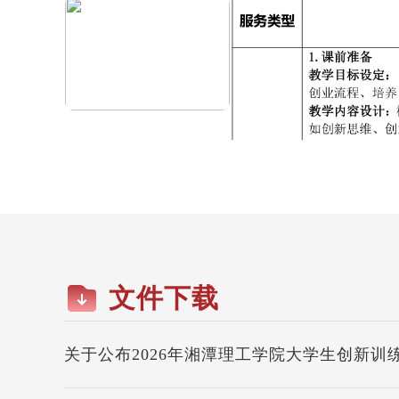
5、校园创新创业集市服务流程、
6、创新创业各类赛事服务...
文件下载
关于公布2026年湘潭理工学院大学生创新训
项目名单的通知（湘理院创字〔2026〕4号）