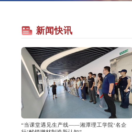
新闻快讯
“当课堂遇见生产线——湘潭理工学院‘名企