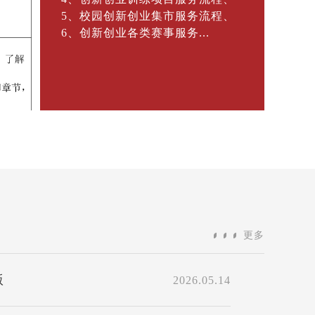
将创业资源、政策支持与实
打包呈现，邀你共赴一场与
轨的盛会！
更多
版
2026.05.14